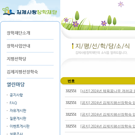
장학재단소개
장학사업안내
지평선학당
김제지평선장학숙
번호
열린마당
332551
[사진] 2024년 체육꿈나무 격려금
공지사항
FAQ
332551
[공지] 2024년 김제지평선장학숙 
자유게시판
332551
[공지] 2024년 김제지평선장학숙 
질문게시판
이벤트게시판
332551
[공지] 2024년 김제지평선장학숙 
설문조사