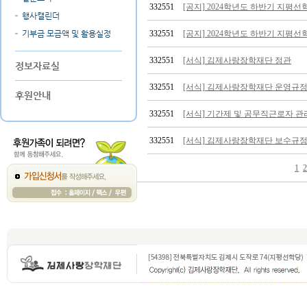
332551
[공지] 2024학년도 하반기 지평선
행사캘린더
기부금 모금액 및 활용실정
332551
[공지] 2024학년도 하반기 지평선
332551
[서식] 김제사랑장학재단 정관
정보자료실
332551
[서식] 김제사랑장학재단 운영규
후원안내
332551
[서식] 기간제 및 공무직근로자 
332551
[서식] 김제사랑장학재단 보수규
1
2