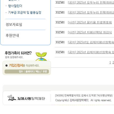
332581
[공지] 2025년 모두누리 진학격
행사캘린더
기부금 모금액 및 활용실정
332581
[공지] 2025년 모두누리 진학격려
332581
[사진] 2025년 꿈키움 진로멘토링
정보자료실
332581
[사진] 2025년 지평선학당 개강식
후원안내
332581
[공지] 2025년도 김제지평선장학
332581
[공지] 2025년 김제지평선장학숙 
1
2