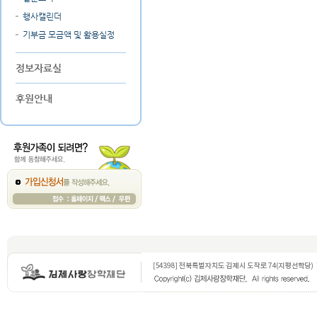
행사캘린더
기부금 모금액 및 활용실정
정보자료실
후원안내